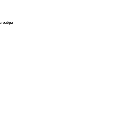
з озёра