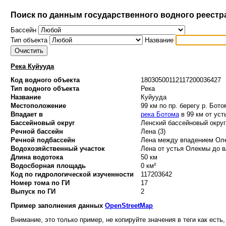
Поиск по данным государственного водного реестр
Бассейн
Тип объекта
Название
Река Куйууда
Код водного объекта
18030500112117200036427
Тип водного объекта
Река
Название
Куйууда
Местоположение
99 км по пр. берегу р. Бото
Впадает в
река Ботома
в 99 км от уст
Бассейновый округ
Ленский бассейновый округ 
Речной бассейн
Лена (3)
Речной подбассейн
Лена между впадением Оле
Водохозяйственный участок
Лена от устья Олекмы до в/
Длина водотока
50 км
Водосборная площадь
0 км²
Код по гидрологической изученности
117203642
Номер тома по ГИ
17
Выпуск по ГИ
2
Пример заполнения данных
OpenStreetMap
Внимание, это только пример, не копируйте значения в теги как есть,