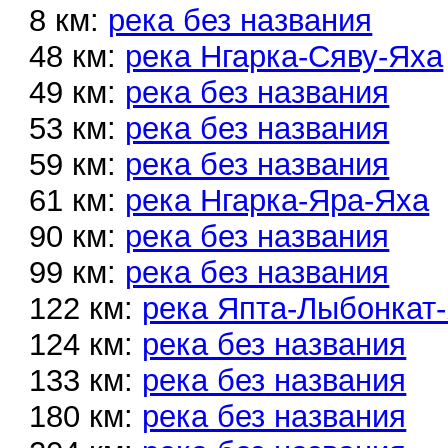
8 км:
река без названия
48 км:
река Нгарка-Сяву-Яха
49 км:
река без названия
53 км:
река без названия
59 км:
река без названия
61 км:
река Нгарка-Яра-Яха
90 км:
река без названия
99 км:
река без названия
122 км:
река Япта-Лыбонкат
124 км:
река без названия
133 км:
река без названия
180 км:
река без названия