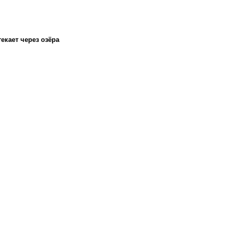
екает через озёра