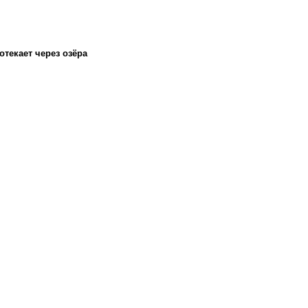
отекает через озёра