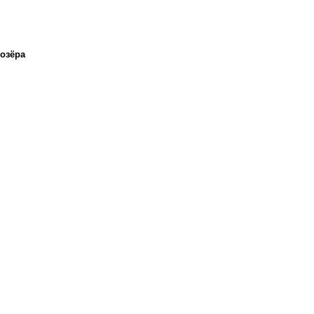
 озёра